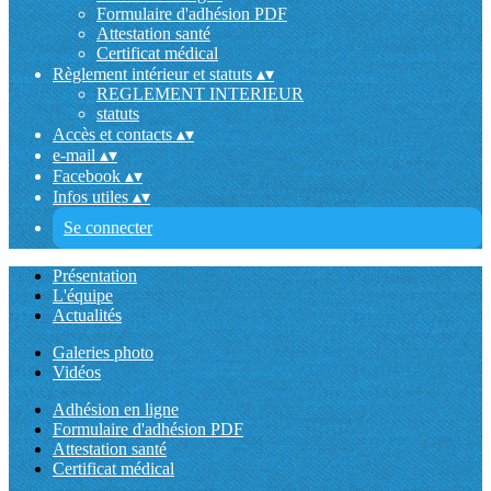
Formulaire d'adhésion PDF
Attestation santé
Certificat médical
Règlement intérieur et statuts
▴
▾
REGLEMENT INTERIEUR
statuts
Accès et contacts
▴
▾
e-mail
▴
▾
Facebook
▴
▾
Infos utiles
▴
▾
Se connecter
Présentation
L'équipe
Actualités
Galeries photo
Vidéos
Adhésion en ligne
Formulaire d'adhésion PDF
Attestation santé
Certificat médical