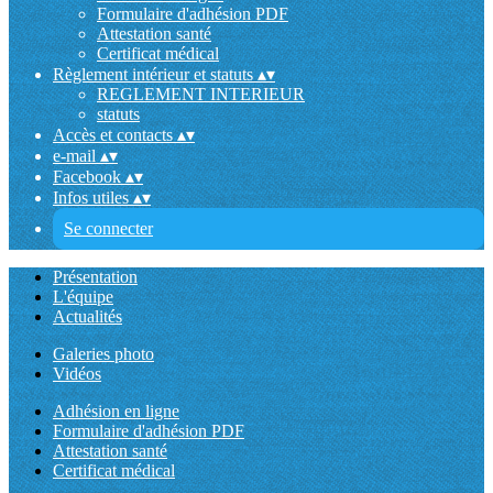
Formulaire d'adhésion PDF
Attestation santé
Certificat médical
Règlement intérieur et statuts
▴
▾
REGLEMENT INTERIEUR
statuts
Accès et contacts
▴
▾
e-mail
▴
▾
Facebook
▴
▾
Infos utiles
▴
▾
Se connecter
Présentation
L'équipe
Actualités
Galeries photo
Vidéos
Adhésion en ligne
Formulaire d'adhésion PDF
Attestation santé
Certificat médical